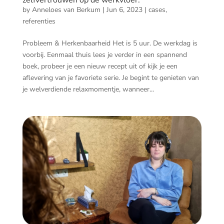
zelfvertrouwen op de werkvloer.
by
Anneloes van Berkum
|
Jun 6, 2023
|
cases
,
referenties
Probleem & Herkenbaarheid Het is 5 uur. De werkdag is
voorbij. Eenmaal thuis lees je verder in een spannend
boek, probeer je een nieuw recept uit of kijk je een
aflevering van je favoriete serie. Je begint te genieten van
je welverdiende relaxmomentje, wanneer...