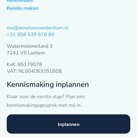
Referenties
Kennis maken
me@anneloesvanberkum.nl
+31 (0)6 539 678 89
Watermoleneiland 3
7241 VS Lochem
KvK: 85179078
VAT: NL004063251B08
Kennismaking inplannen
Klaar voor de eerste stap? Plan een
kennismakingsgesprek met mij in.
Inplannen