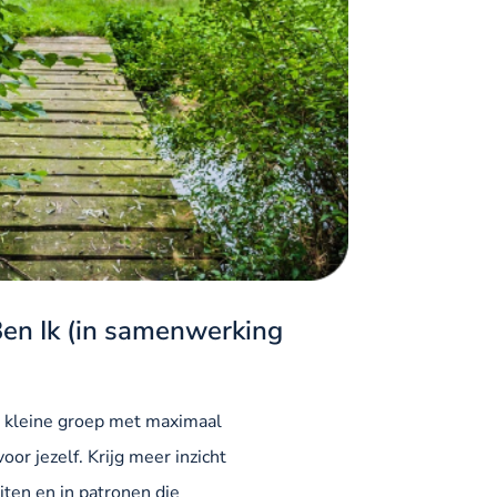
en Ik (in samenwerking
n kleine groep met maximaal
or jezelf. Krijg meer inzicht
eiten en in patronen die