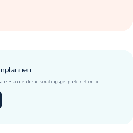
inplannen
tap? Plan een kennismakingsgesprek met mij in.