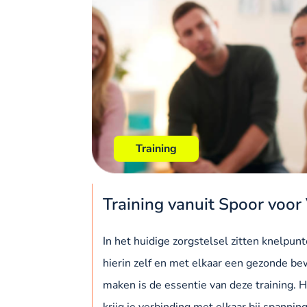
Training
Training vanuit Spoor voor
In het huidige zorgstelsel zitten knelpun
hierin zelf en met elkaar een gezonde be
maken is de essentie van deze training. 
krijg je verbinding met elkaar bij spannin