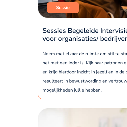
Sessie
Sessies Begeleide Intervis
voor organisaties/ bedrijve
Neem met elkaar de ruimte om stil te st
het met een ieder is. Kijk naar patronen
en krijg hierdoor inzicht in jezelf en in de
resulteert in bewustwording en vertrou
mogelijkheden jullie hebben.