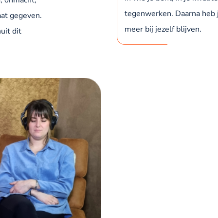
tegenwerken. Daarna heb j
aat gegeven.
meer bij jezelf blijven.
it dit