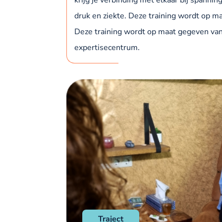
druk en ziekte. Deze training wordt op m
Deze training wordt op maat gegeven vanu
expertisecentrum.
Traject