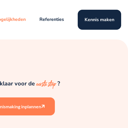
gelijkheden
Referenties
Kennis maken
j klaar voor de
?
eerste stap
nismaking inplannen