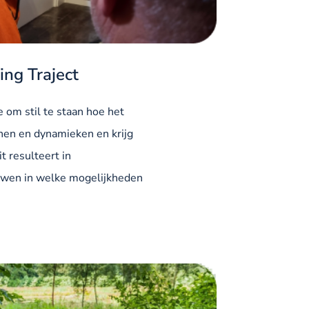
ing Traject
 om stil te staan hoe het
ronen en dynamieken en krijg
it resulteert in
wen in welke mogelijkheden