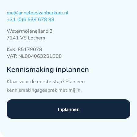
me@anneloesvanberkum.nl
+31 (0)6 539 678 89
Watermoleneiland 3
7241 VS Lochem
KvK: 85179078
VAT: NL004063251B08
Kennismaking inplannen
Klaar voor de eerste stap? Plan een
kennismakingsgesprek met mij in.
Inplannen